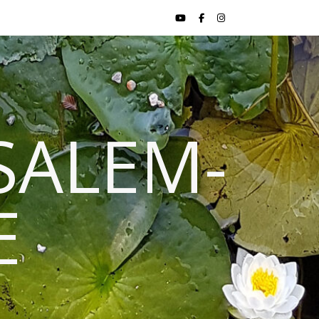
SALEM-
E