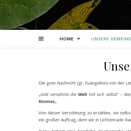
HOME
UNSERE GEMEIN
Unse
Die gute Nachricht (gr. Euangelion) von der Li
„
Gott versöhnte die
Welt
mit sich selbst
“ – di
Kosmos
„.
Von dieser Versöhnung zu erzählen, sie selbs
ein großer Auftrag, dem wir in Lichtenrade R