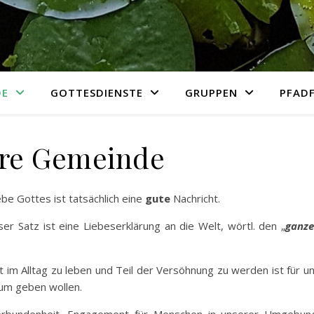
DE
GOTTESDIENSTE
GRUPPEN
PFADF
re Gemeinde
ebe Gottes ist tatsächlich eine
gute
Nachricht.
eser Satz ist eine Liebeserklärung an die Welt, wörtl. den „
ganz
t im Alltag zu leben und Teil der Versöhnung zu werden ist für u
aum geben wollen.