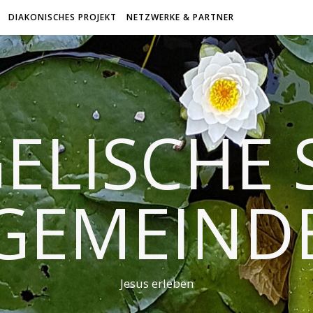
DIAKONISCHES PROJEKT
NETZWERKE & PARTNER
ELISCHE 
GEMEIND
Jesus erleben