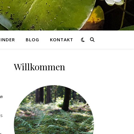
INDER
BLOG
KONTAKT
Willkommen
en
ns