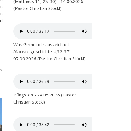
(Matthäus 11, 28-30) - 14.06.2026
en
(Pastor Christian Stöckl)
in
nd
Was Gemeinde auszeichnet
(Apostelgeschichte 4,32-37) -
07.06.2026 (Pastor Christian Stöckl)
für Du bist ein Gott, der mich sieht
rt
Pfingsten - 24.05.2026 (Pastor
Christian Stöckl)