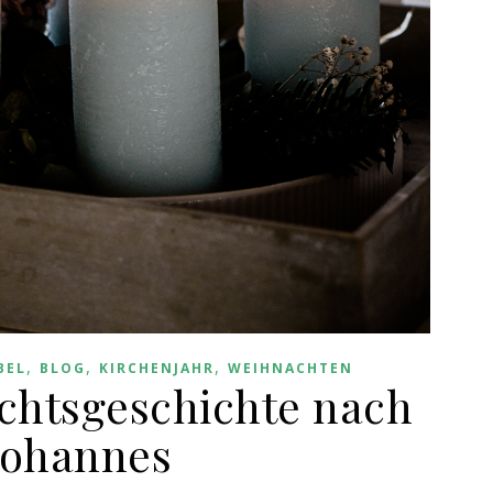
,
,
,
BEL
BLOG
KIRCHENJAHR
WEIHNACHTEN
chtsgeschichte nach
Johannes