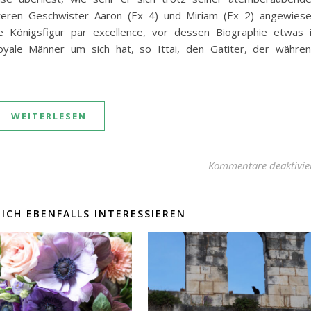
lteren Geschwister Aaron (Ex 4) und Miriam (Ex 2) angewies
he Königsfigur par excellence, vor dessen Biographie etwas 
loyale Männer um sich hat, so Ittai, den Gatiter, der währe
WEITERLESEN
Kommentare deaktivie
ICH EBENFALLS INTERESSIEREN