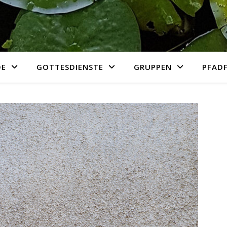
DE
GOTTESDIENSTE
GRUPPEN
PFADF