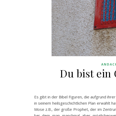
ANDAC
Du bist ein 
Es gibt in der Bibel Figuren, die aufgrund ihre
in seinem heilsgeschichtlichen Plan erwählt 
Mose z.B., der große Prophet, der im Zentru
bei dem man manchmal aber möglicherweis