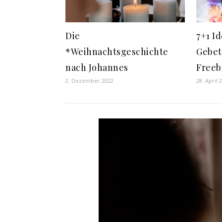
Die
7+1 I
*Weihnachtsgeschichte
Gebet
nach Johannes
Freeb
2. Dezember 2022
28. April 