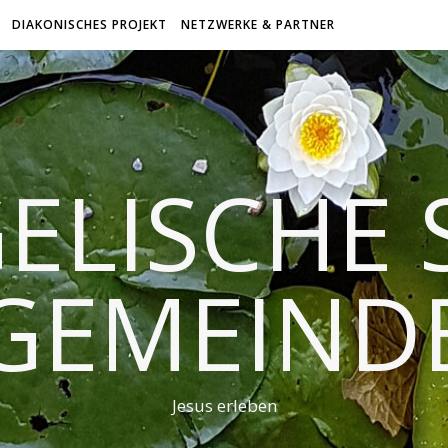
DIAKONISCHES PROJEKT
NETZWERKE & PARTNER
ELISCHE 
GEMEIND
Jesus erleben