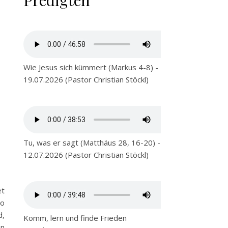
Predigten
Wie Jesus sich kümmert (Markus 4-8) -
19.07.2026 (Pastor Christian Stöckl)
Tu, was er sagt (Matthäus 28, 16-20) -
12.07.2026 (Pastor Christian Stöckl)
et
So
d,
Komm, lern und finde Frieden
en