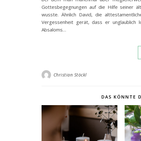
Gottesbegegnungen auf die Hilfe seiner ä
wusste. Ähnlich David, die alttestamentlic
Vergessenheit gerät, dass er unglaublich 
Absaloms…
Christian Stöckl
DAS KÖNNTE D