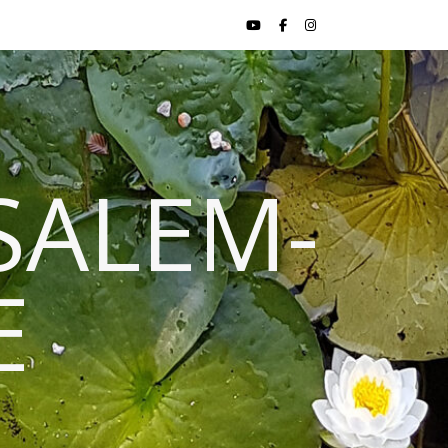
SALEM-
E