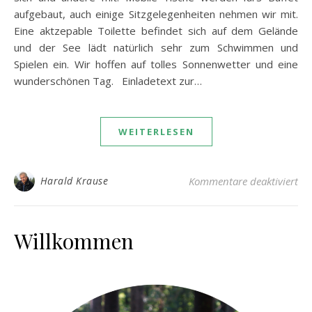
aufgebaut, auch einige Sitzgelegenheiten nehmen wir mit.
Eine aktzepable Toilette befindet sich auf dem Gelände
und der See lädt natürlich sehr zum Schwimmen und
Spielen ein. Wir hoffen auf tolles Sonnenwetter und eine
wunderschönen Tag. Einladetext zur…
WEITERLESEN
für
Harald Krause
Kommentare deaktiviert
Willkommen