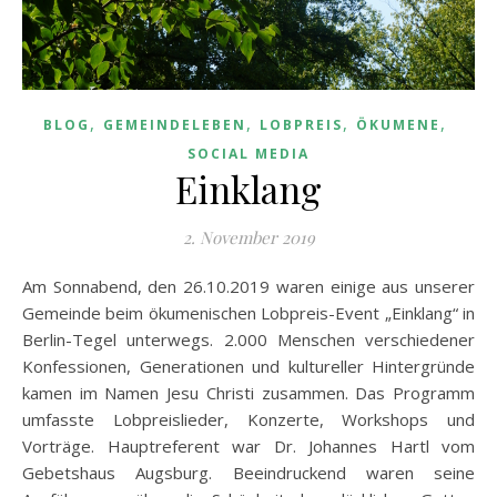
,
,
,
,
BLOG
GEMEINDELEBEN
LOBPREIS
ÖKUMENE
SOCIAL MEDIA
Einklang
2. November 2019
Am Sonnabend, den 26.10.2019 waren einige aus unserer
Gemeinde beim ökumenischen Lobpreis-Event „Einklang“ in
Berlin-Tegel unterwegs. 2.000 Menschen verschiedener
Konfessionen, Generationen und kultureller Hintergründe
kamen im Namen Jesu Christi zusammen. Das Programm
umfasste Lobpreislieder, Konzerte, Workshops und
Vorträge. Hauptreferent war Dr. Johannes Hartl vom
Gebetshaus Augsburg. Beeindruckend waren seine