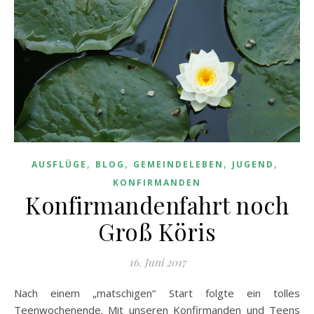
,
,
,
,
AUSFLÜGE
BLOG
GEMEINDELEBEN
JUGEND
KONFIRMANDEN
Konfirmandenfahrt noch
Groß Köris
16. Juni 2017
Nach einem „matschigen“ Start folgte ein tolles
Teenwochenende. Mit unseren Konfirmanden und Teens