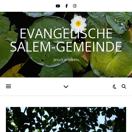
EVANGELISCHE
SALEM-GEMEINDE
Jesus erleben