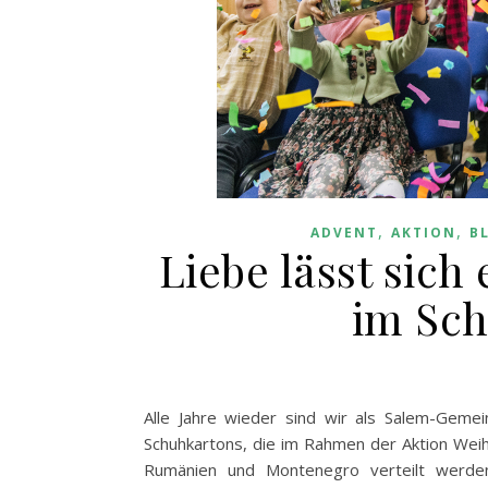
,
,
ADVENT
AKTION
B
Liebe lässt sic
im Sch
Alle Jahre wieder sind wir als Salem-Gemein
Schuhkartons, die im Rahmen der Aktion Weihn
Rumänien und Montenegro verteilt werden