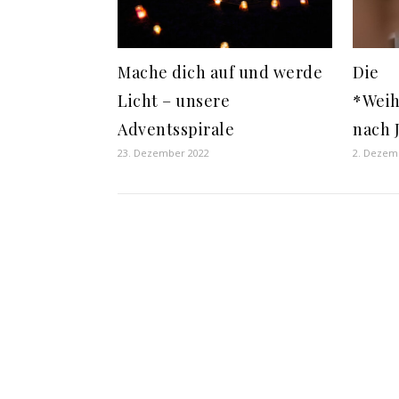
Mache dich auf und werde
Die
Licht – unsere
*Weih
Adventsspirale
nach 
23. Dezember 2022
2. Dezem