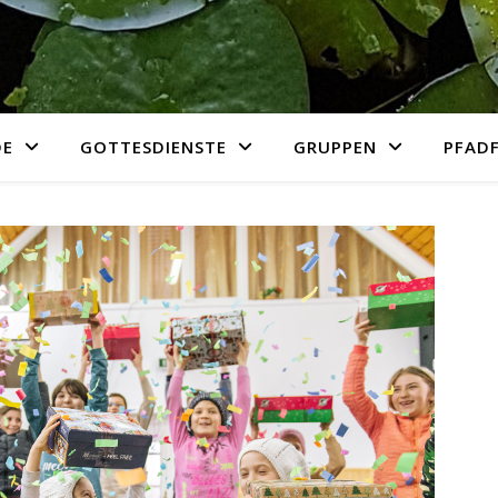
DE
GOTTESDIENSTE
GRUPPEN
PFADF