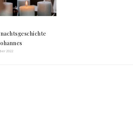
nachtsgeschichte
Johannes
ber 2022