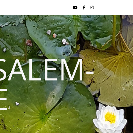
SALEM-
E