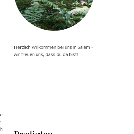
Herzlich Willkommen bei uns in Salem -
wir freuen uns, dass du da bist!
te
n,
ch