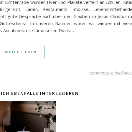
n Lichtenrade wurden Flyer und Plakate verteilt an Schulen, Kita
 Bürgeramt, Läden, Restaurants, Imbisse, Lebensmittelhande
 oft gute Gespräche auch über den Glauben an Jesus Christus m
 Gottesdienst. In unseren Räumen waren wir wieder mit viel
als Annahmestelle für unseren Dienst…
WEITERLESEN
Kommentare deaktivie
ICH EBENFALLS INTERESSIEREN