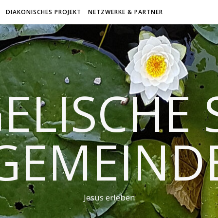
DIAKONISCHES PROJEKT
NETZWERKE & PARTNER
ELISCHE 
GEMEIND
Jesus erleben