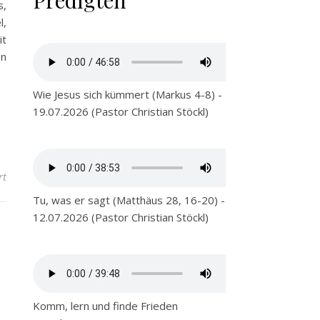
Predigten
s,
l,
it
en
Wie Jesus sich kümmert (Markus 4-8) -
19.07.2026 (Pastor Christian Stöckl)
für Liebe lässt sich einpacken: Weihnachten im Schuhkarton 2022
rt
Tu, was er sagt (Matthäus 28, 16-20) -
12.07.2026 (Pastor Christian Stöckl)
Komm, lern und finde Frieden