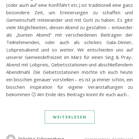
(oder auch auf eine Konfifahrt etc.) ist traditionell eine ganz
besondere Zeit, um Erinnerungen zu schaffen und
Gemeinschaft miteinander und mit Gott zu haben. Es gibt
viele Möglichkeiten, diesen Abend zu gestalten – entweder
als „bunten Abend“ mit verschiedenen Beiträgen der
Teilnehmenden, oder auch als schickes Gala-Dinner,
Lobpreisabend und so weiter. Wir entschieden uns auf
unserer Gemeindefreizeit im März für einen Sing & Pray-
Abend mit Lobpreis, Gebetsstationen und abschließendem
Abendmahl. Die Gebetsstationen möchte ich euch heute
ein bisschen genauer vorstellen – es ist ja immer schön, ein
bisschen Inspiration für eigene Veranstaltungen zu
bekommen 🙂 Am Ende des Beitrags könnt ihr euch auch…
WEITERLESEN
für
Rebekka Schwaneberg