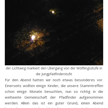
der Lichtweg markiert den Übergang von der Wölflingsstufe in
die Jungpfadfinderstufe
Für den Abend hatten wir noch etwas besonderes vor.
Einerseits wollten einige Kinder, die unsere Stammtreffen
schon einige Monate besuchten, nun so richtig in die
weltweite Gemeinschaft der Pfadfinder aufgenommen
werden. Allein das ist ein guter Grund, einen Abend