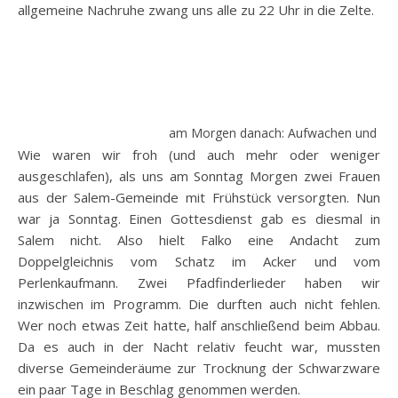
allgemeine Nachruhe zwang uns alle zu 22 Uhr in die Zelte.
am Morgen danach: Aufwachen und Frü
Wie waren wir froh (und auch mehr oder weniger
ausgeschlafen), als uns am Sonntag Morgen zwei Frauen
aus der Salem-Gemeinde mit Frühstück versorgten. Nun
war ja Sonntag. Einen Gottesdienst gab es diesmal in
Salem nicht. Also hielt Falko eine Andacht zum
Doppelgleichnis vom Schatz im Acker und vom
Perlenkaufmann. Zwei Pfadfinderlieder haben wir
inzwischen im Programm. Die durften auch nicht fehlen.
Wer noch etwas Zeit hatte, half anschließend beim Abbau.
Da es auch in der Nacht relativ feucht war, mussten
diverse Gemeinderäume zur Trocknung der Schwarzware
ein paar Tage in Beschlag genommen werden.