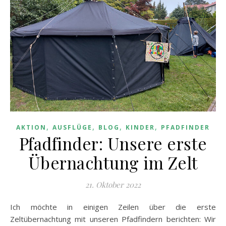
,
,
,
,
AKTION
AUSFLÜGE
BLOG
KINDER
PFADFINDER
Pfadfinder: Unsere erste
Übernachtung im Zelt
21. Oktober 2022
Ich möchte in einigen Zeilen über die erste
Zeltübernachtung mit unseren Pfadfindern berichten: Wir