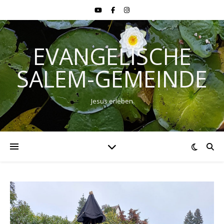
EVANGELISCHE
SALEM-GEMEINDE
Jesus erleben