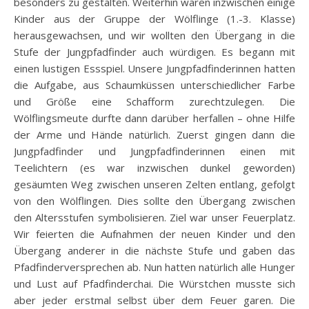
besonders zu gestalten. Weiterhin waren inzwischen einige
Kinder aus der Gruppe der Wölflinge (1.-3. Klasse)
herausgewachsen, und wir wollten den Übergang in die
Stufe der Jungpfadfinder auch würdigen. Es begann mit
einen lustigen Essspiel. Unsere Jungpfadfinderinnen hatten
die Aufgabe, aus Schaumküssen unterschiedlicher Farbe
und Größe eine Schafform zurechtzulegen. Die
Wölflingsmeute durfte dann darüber herfallen – ohne Hilfe
der Arme und Hände natürlich. Zuerst gingen dann die
Jungpfadfinder und Jungpfadfinderinnen einen mit
Teelichtern (es war inzwischen dunkel geworden)
gesäumten Weg zwischen unseren Zelten entlang, gefolgt
von den Wölflingen. Dies sollte den Übergang zwischen
den Altersstufen symbolisieren. Ziel war unser Feuerplatz.
Wir feierten die Aufnahmen der neuen Kinder und den
Übergang anderer in die nächste Stufe und gaben das
Pfadfinderversprechen ab. Nun hatten natürlich alle Hunger
und Lust auf Pfadfinderchai. Die Würstchen musste sich
aber jeder erstmal selbst über dem Feuer garen. Die