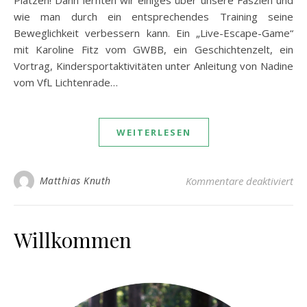
wie man durch ein entsprechendes Training seine
Beweglichkeit verbessern kann. Ein „Live-Escape-Game“
mit Karoline Fitz vom GWBB, ein Geschichtenzelt, ein
Vortrag, Kindersportaktivitäten unter Anleitung von Nadine
vom VfL Lichtenrade…
WEITERLESEN
für
Matthias Knuth
Kommentare deaktiviert
Willkommen