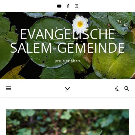
EVANGELISCHE
SALEM-GEMEINDE
Jesus erleben