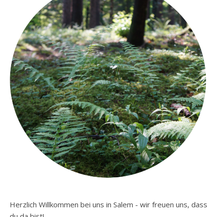
Herzlich Willkommen bei uns in Salem - wir freuen uns, dass
du da bist!