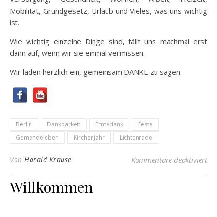
Mobilität, Grundgesetz, Urlaub und Vieles, was uns wichtig
ist.
Wie wichtig einzelne Dinge sind, fällt uns machmal erst
dann auf, wenn wir sie einmal vermissen.
Wir laden herzlich ein, gemeinsam DANKE zu sagen.
Berlin
Dankbarkeit
Erntedank
Feste
Gemendeleben
Kirchenjahr
Lichtenrade
fü
Von
Harald Krause
Kommentare deaktiviert
Willkommen