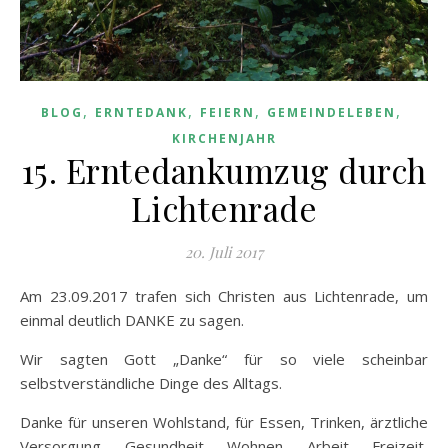
,
,
,
,
BLOG
ERNTEDANK
FEIERN
GEMEINDELEBEN
KIRCHENJAHR
15. Erntedankumzug durch
Lichtenrade
20. Juli 2017
Am 23.09.2017 trafen sich Christen aus Lichtenrade, um
einmal deutlich DANKE zu sagen.
Wir sagten Gott „Danke“ für so viele scheinbar
selbstverständliche Dinge des Alltags.
Danke für unseren Wohlstand, für Essen, Trinken, ärztliche
Versorgung, Gesundheit, Wohnen, Arbeit, Freizeit,