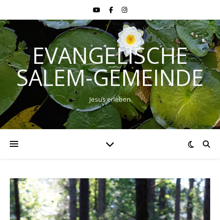
EVANGELISCHE
SALEM-GEMEINDE
Jesus erleben